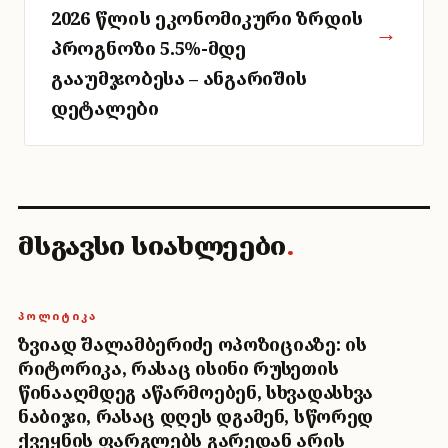
2026 წლის ეკონომიკური ზრდის
→
პროგნოზი 5.5%-მდე
გააუმჯობესა – ანგარიშის
დეტალები
მსგავსი სიახლეები
.
ᲞᲝᲚᲘᲢᲘᲙᲐ
ზვიად შალამბერიძე ოპოზიციაზე: ის
რიტორიკა, რასაც ისინი რუსეთის
წინააღმდეგ აწარმოებენ, სხვადასხვა
ნაბიჯი, რასაც დღეს დგამენ, სწორედ
ქვეყნის ფარგლებს გარედან არის