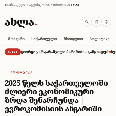
პარასკევი, 7 აგვისტო 2026
·
თბილისი
15:24
ახლა
.
მთავარი
საქართველო
მსოფლიო
პოლიტიკა
გიორგი ყარყარაშვილი ბარამიძის განცხადებაზე
LIVE
ᲞᲝᲚᲘᲢᲘᲙᲐ
2025 წელს საქართველოში
ძლიერი ეკონომიკური
ზრდა შენარჩუნდა |
ევროკომისიის ანგარიში