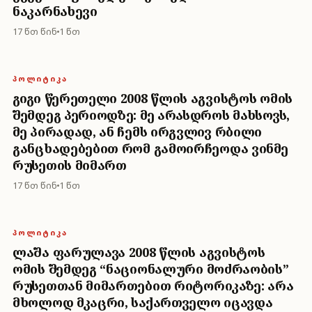
ნაკარნახევი
17 წთ წინ
1 წთ
ᲞᲝᲚᲘᲢᲘᲙᲐ
გიგი წერეთელი 2008 წლის აგვისტოს ომის
შემდეგ პერიოდზე: მე არასდროს მახსოვს,
მე პირადად, ან ჩემს ირგვლივ რბილი
განცხადებებით რომ გამოირჩეოდა ვინმე
რუსეთის მიმართ
17 წთ წინ
1 წთ
ᲞᲝᲚᲘᲢᲘᲙᲐ
ლაშა ფარულავა 2008 წლის აგვისტოს
ომის შემდეგ “ნაციონალური მოძრაობის”
რუსეთთან მიმართებით რიტორიკაზე: არა
მხოლოდ მკაცრი, საქართველო იცავდა