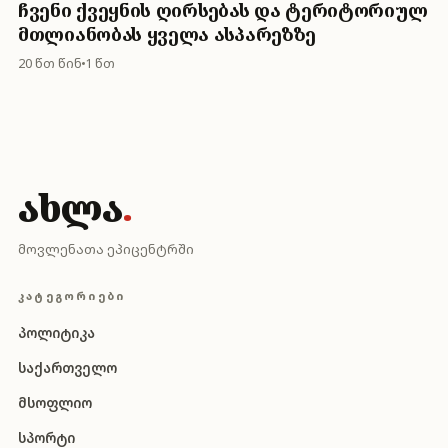
ჩვენი ქვეყნის ღირსებას და ტერიტორიულ
მთლიანობას ყველა ასპარეზზე
20 წთ წინ
1 წთ
ახლა
.
მოვლენათა ეპიცენტრში
ᲙᲐᲢᲔᲒᲝᲠᲘᲔᲑᲘ
პოლიტიკა
საქართველო
მსოფლიო
სპორტი